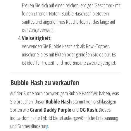
Freuen Sie sich auf einen reichen, erdigen Geschmack mit
feinen Zitronen-Noten. Bubble Haschisch bietet ein
sanftes und angenehmes Raucherlebnis, das lange auf
der Zunge verweilt.
Vielseitigkeit:
Verwenden Sie Bubble Haschisch als Bowl-Topper,
mischen Sie es mit Blüten oder genießen Sie es pur. Es
ist ideal für Freizeit- und medizinische Zwecke geeignet.
Bubble Hash zu verkaufen
Auf der Suche nach hochwertigem Bubble Hash? Wir haben, was
Sie brauchen. Unser
Bubble Hash
stammt von erstklassigen
Sorten wie
Grand Daddy Purple
und
OG Kush
. Dieses
indica-dominante Hybrid bietet außergewöhnliche Entspannung
und Schmerzlinderun
g
.