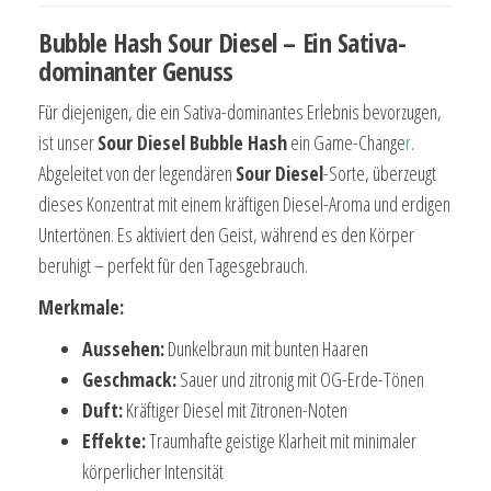
Bubble Hash Sour Diesel – Ein Sativa-
dominanter Genuss
Für diejenigen, die ein Sativa-dominantes Erlebnis bevorzugen,
ist unser
Sour Diesel Bubble Hash
ein Game-Change
r
.
Abgeleitet von der legendären
Sour Diesel
-Sorte, überzeugt
dieses Konzentrat mit einem kräftigen Diesel-Aroma und erdigen
Untertönen. Es aktiviert den Geist, während es den Körper
beruhigt – perfekt für den Tagesgebrauch.
Merkmale:
Aussehen:
Dunkelbraun mit bunten Haaren
Geschmack:
Sauer und zitronig mit OG-Erde-Tönen
Duft:
Kräftiger Diesel mit Zitronen-Noten
Effekte:
Traumhafte geistige Klarheit mit minimaler
körperlicher Intensität