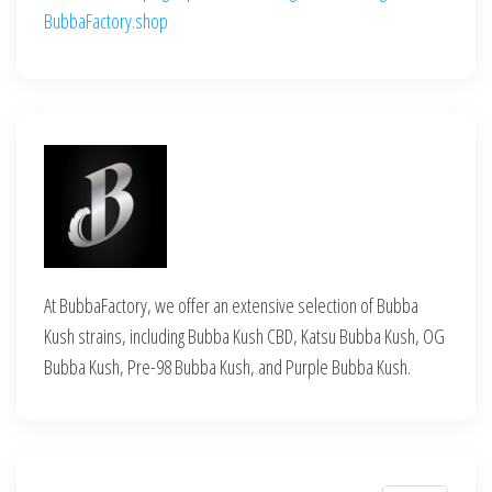
BubbaFactory.shop
At BubbaFactory, we offer an extensive selection of Bubba
Kush strains, including Bubba Kush CBD, Katsu Bubba Kush, OG
Bubba Kush, Pre-98 Bubba Kush, and Purple Bubba Kush.