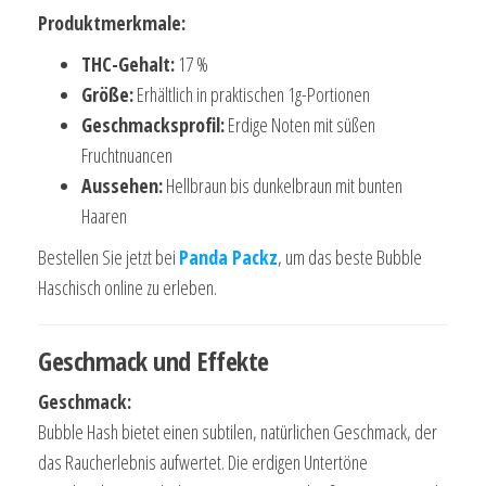
Produktmerkmale:
THC-Gehalt:
17 %
Größe:
Erhältlich in praktischen 1g-Portionen
Geschmacksprofil:
Erdige Noten mit süßen
Fruchtnuancen
Aussehen:
Hellbraun bis dunkelbraun mit bunten
Haaren
Bestellen Sie jetzt bei
Panda Packz
, um das beste Bubble
Haschisch online zu erleben.
Geschmack und Effekte
Geschmack:
Bubble Hash bietet einen subtilen, natürlichen Geschmack, der
das Raucherlebnis aufwertet. Die erdigen Untertöne