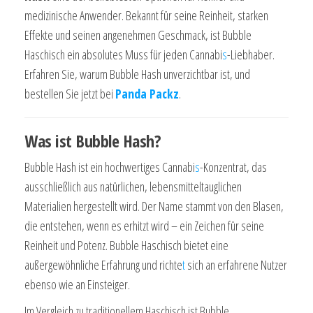
medizinische Anwender. Bekannt für seine Reinheit, starken
Effekte und seinen angenehmen Geschmack, ist Bubble
Haschisch ein absolutes Muss für jeden Cannabi
s
-Liebhaber.
Erfahren Sie, warum Bubble Hash unverzichtbar ist, und
bestellen Sie jetzt bei
Panda Packz
.
Was ist Bubble Hash?
Bubble Hash ist ein hochwertiges Cannabi
s
-Konzentrat, das
ausschließlich aus natürlichen, lebensmitteltauglichen
Materialien hergestellt wird. Der Name stammt von den Blasen,
die entstehen, wenn es erhitzt wird – ein Zeichen für seine
Reinheit und Potenz. Bubble Haschisch bietet eine
außergewöhnliche Erfahrung und richte
t
sich an erfahrene Nutzer
ebenso wie an Einsteiger.
Im Vergleich zu traditionellem Haschisch ist Bubble